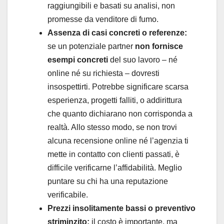
raggiungibili e basati su analisi, non
promesse da venditore di fumo.
Assenza di casi concreti o referenze:
se un potenziale partner
non fornisce
esempi concreti
del suo lavoro – né
online né su richiesta – dovresti
insospettirti. Potrebbe significare scarsa
esperienza, progetti falliti, o addirittura
che quanto dichiarano non corrisponda a
realtà. Allo stesso modo, se non trovi
alcuna recensione online né l’agenzia ti
mette in contatto con clienti passati, è
difficile verificarne l’affidabilità. Meglio
puntare su chi ha una reputazione
verificabile.
Prezzi insolitamente bassi o preventivo
striminzito:
il costo è importante, ma