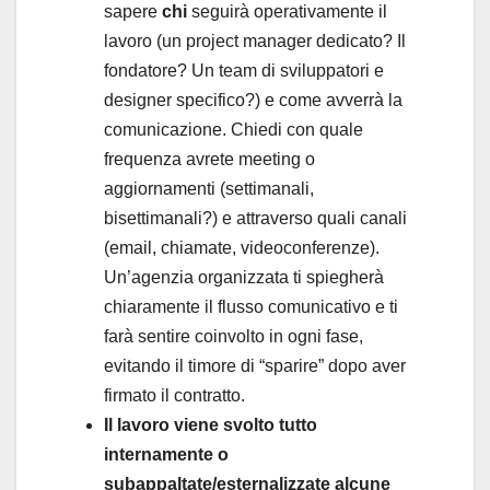
sapere
chi
seguirà operativamente il
lavoro (un project manager dedicato? Il
fondatore? Un team di sviluppatori e
designer specifico?) e come avverrà la
comunicazione. Chiedi con quale
frequenza avrete meeting o
aggiornamenti (settimanali,
bisettimanali?) e attraverso quali canali
(email, chiamate, videoconferenze).
Un’agenzia organizzata ti spiegherà
chiaramente il flusso comunicativo e ti
farà sentire coinvolto in ogni fase,
evitando il timore di “sparire” dopo aver
firmato il contratto.
Il lavoro viene svolto tutto
internamente o
subappaltate/esternalizzate alcune