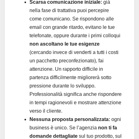
Scarsa comunicazione iniziale:
già
nella fase di trattativa puoi percepire
come comunicano. Se rispondono alle
email con grande ritardo, evitano le tue
telefonate, oppure durante i primi colloqui
non ascoltano le tue esigenze
(cercando invece di venderti a tutti i costi
un pacchetto preconfezionato), fai
attenzione. Un rapporto difficile in
partenza difficilmente migliorerà sotto
pressione durante lo sviluppo.
Professionalità significa anche rispondere
in tempi ragionevoli e mostrare attenzione
verso il cliente.
Nessuna proposta personalizzata:
ogni
business è unico. Se l’agenzia
non ti fa
domande dettagliate
sul tuo prodotto, sul