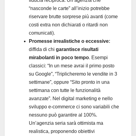
fiducia reciproca. Un’agenzia che
“nasconde le carte” all’inizio potrebbe
riservare brutte sorprese più avanti (come
costi extra non dichiarati o ritardi non
comunicati).
Promesse irrealistiche o eccessive:
diffida di chi
garantisce risultati
mirabolanti in poco tempo
. Esempi
classici: “In un mese avrai il primo posto
su Google”, “Triplicheremo le vendite in 3
settimane”, oppure “Sito pronto in una
settimana con tutte le funzionalità
avanzate”. Nel digital marketing e nello
sviluppo e-commerce ci sono variabili che
nessuno può garantire al 100%.
Un’agenzia seria sarà ottimista ma
realistica, proponendo obiettivi