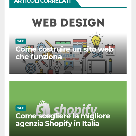
ARTICOLI CORRELATI
WEB
Come costruire un sito web
che funziona
WEB
Come scegliere la migliore
agenzia Shopify in Italia