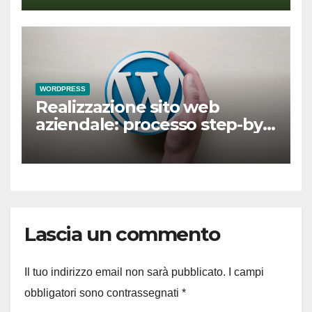
WORDPRESS
Realizzazione sito web
aziendale: processo step-by-
step per il successo online
Lascia un commento
Il tuo indirizzo email non sarà pubblicato.
I campi
obbligatori sono contrassegnati
*