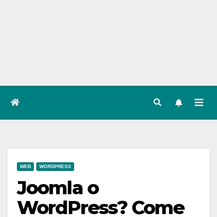
WEB
WORDPRESS
Joomla o
WordPress? Come