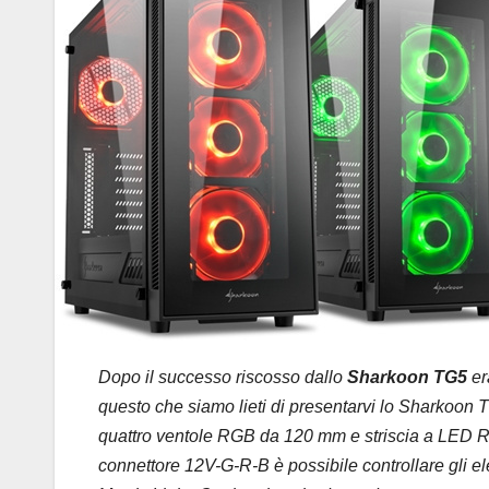
Dopo il successo riscosso dallo
Sharkoon TG5
er
questo che siamo lieti di presentarvi lo Sharkoon 
quattro ventole RGB da 120 mm e striscia a LED RGB
connettore 12V-G-R-B è possibile controllare gli 