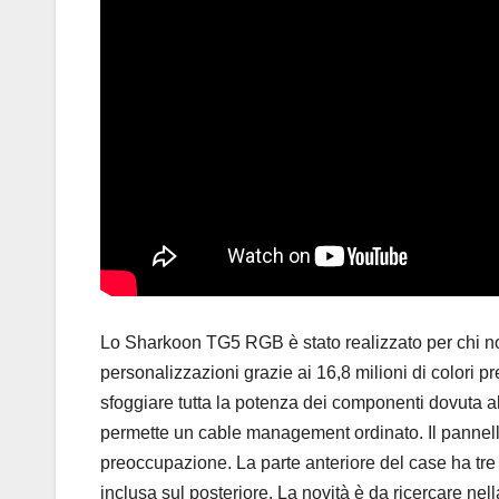
Lo Sharkoon TG5 RGB è stato realizzato per chi non 
personalizzazioni grazie ai 16,8 milioni di colori p
sfoggiare tutta la potenza dei componenti dovuta al
permette un cable management ordinato. Il pannel
preoccupazione. La parte anteriore del case ha tr
inclusa sul posteriore. La novità è da ricercare n