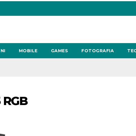
NI
MOBILE
GAMES
FOTOGRAFIA
TE
5 RGB