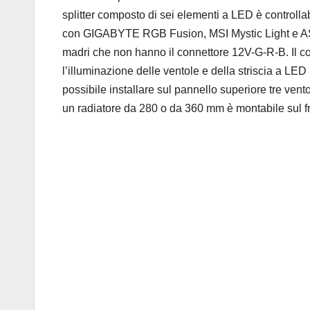
splitter composto di sei elementi a LED è controll
con GIGABYTE RGB Fusion, MSI Mystic Light e ASU
madri che non hanno il connettore 12V-G-R-B. Il con
l’illuminazione delle ventole e della striscia a LED
possibile installare sul pannello superiore tre ve
un radiatore da 280 o da 360 mm è montabile sul fr