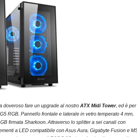
a doveroso fare un upgrade al nostro
ATX Midi Tower
, ed è per
TG5 RGB. Pannello frontale e laterale in vetro temperato 4 mm,
 firmata Sharkoon. Attraverso lo splitter a sei canali con
elementi a LED compatibile con Asus Aura, Gigabyte Fusion e M