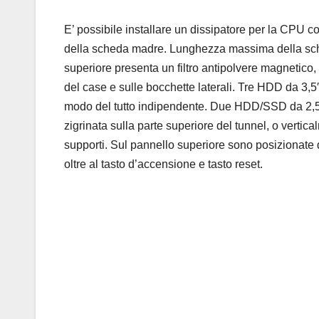
E’ possibile installare un dissipatore per la CPU c
della scheda madre. Lunghezza massima della sched
superiore presenta un filtro antipolvere magnetico, a
del case e sulle bocchette laterali. Tre HDD da 3,
modo del tutto indipendente. Due HDD/SSD da 2,5″ a
zigrinata sulla parte superiore del tunnel, o vertica
supporti. Sul pannello superiore sono posizionate
oltre al tasto d’accensione e tasto reset.