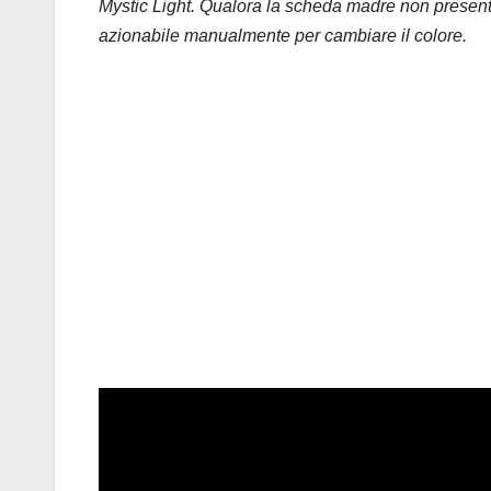
Mystic Light. Qualora la scheda madre non presenta
azionabile manualmente per cambiare il colore.