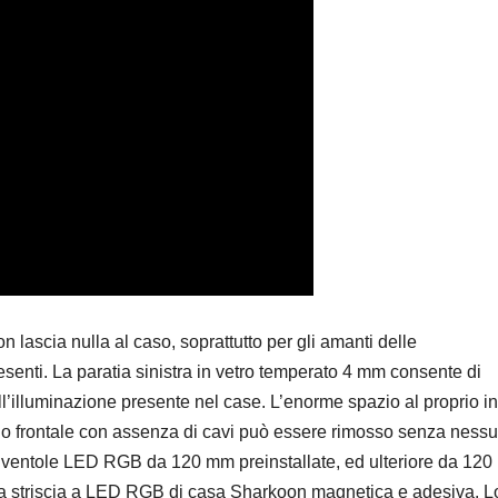
lascia nulla al caso, soprattutto per gli amanti delle
resenti. La paratia sinistra in vetro temperato 4 mm consente di
l’illuminazione presente nel case. L’enorme spazio al proprio i
lo frontale con assenza di cavi può essere rimosso senza ness
e ventole LED RGB da 120 mm preinstallate, ed ulteriore da 12
ella striscia a LED RGB di casa Sharkoon magnetica e adesiva. L