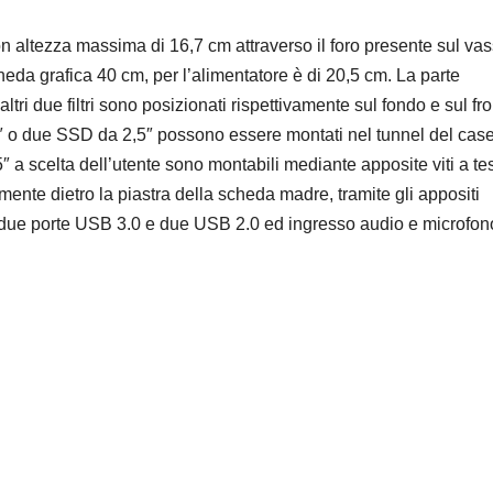
on altezza massima di 16,7 cm attraverso il foro presente sul va
a grafica 40 cm, per l’alimentatore è di 20,5 cm. La parte
ltri due filtri sono posizionati rispettivamente sul fondo e sul fr
5″ o due SSD da 2,5″ possono essere montati nel tunnel del case
 scelta dell’utente sono montabili mediante apposite viti a te
lmente dietro la piastra della scheda madre, tramite gli appositi
 due porte USB 3.0 e due USB 2.0 ed ingresso audio e microfon