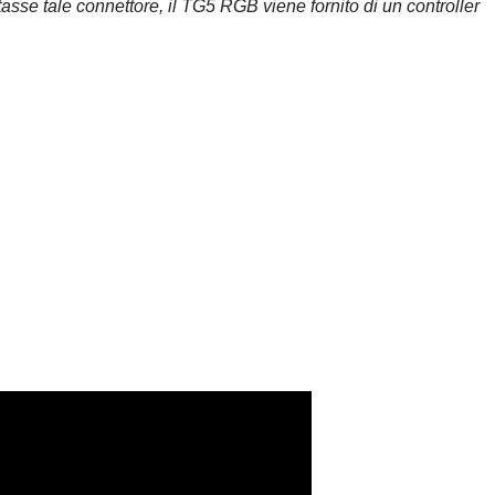
sse tale connettore, il TG5 RGB viene fornito di un controller