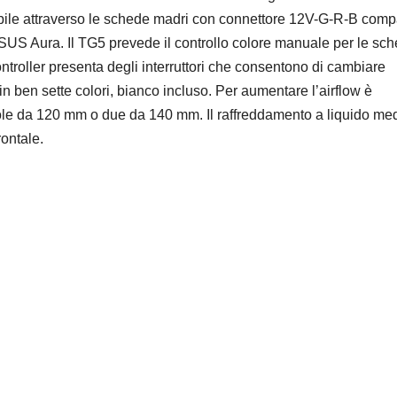
abile attraverso le schede madri con connettore 12V-G-R-B compa
S Aura. Il TG5 prevede il controllo colore manuale per le sc
troller presenta degli interruttori che consentono di cambiare
 in ben sette colori, bianco incluso. Per aumentare l’airflow è
ntole da 120 mm o due da 140 mm. Il raffreddamento a liquido me
ontale.