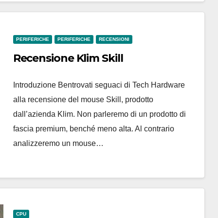
PERIFERICHE
PERIFERICHE
RECENSIONI
Recensione Klim Skill
Introduzione Bentrovati seguaci di Tech Hardware
alla recensione del mouse Skill, prodotto
dall’azienda Klim. Non parleremo di un prodotto di
fascia premium, benché meno alta. Al contrario
analizzeremo un mouse…
CPU