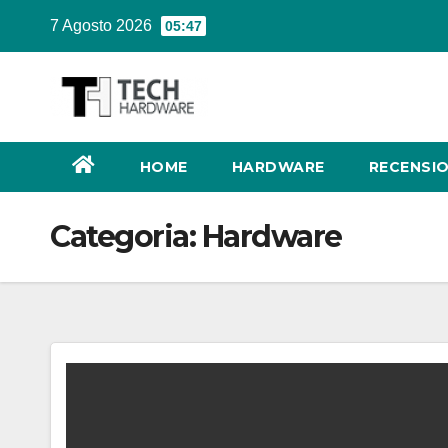
Salta
7 Agosto 2026
05:47
al
contenuto
HOME
HARDWARE
RECENSIO
Categoria:
Hardware