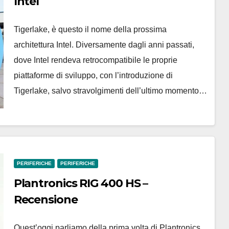
Intel
Tigerlake, è questo il nome della prossima
architettura Intel. Diversamente dagli anni passati,
dove Intel rendeva retrocompatibile le proprie
piattaforme di sviluppo, con l’introduzione di
Tigerlake, salvo stravolgimenti dell’ultimo momento…
PERIFERICHE
PERIFERICHE
Plantronics RIG 400 HS –
Recensione
Quest’oggi parliamo della prima volta di Plantronics,