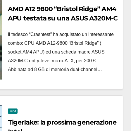
AMD A12 9800 “Bristol Ridge” AM4
APU testata su una ASUS A320M-C
Il tedesco “Crashtest” ha acquistato un interessante
combo: CPU AMD A12-9800 “Bristol Ridge” (
socket AM4 APU) ed una scheda madre ASUS
A320M-C entry-level micro-ATX, per 200 €.
Abbinata ad 8 GB di memoria dual-channel…
CPU
Tigerlake: la prossima generazione