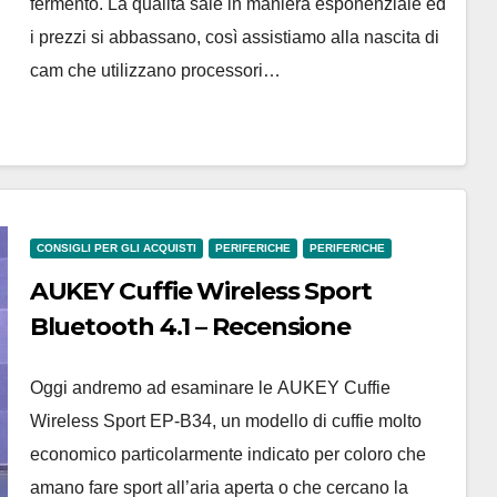
fermento. La qualità sale in maniera esponenziale ed
i prezzi si abbassano, così assistiamo alla nascita di
cam che utilizzano processori…
CONSIGLI PER GLI ACQUISTI
PERIFERICHE
PERIFERICHE
AUKEY Cuffie Wireless Sport
Bluetooth 4.1 – Recensione
Oggi andremo ad esaminare le AUKEY Cuffie
Wireless Sport EP-B34, un modello di cuffie molto
economico particolarmente indicato per coloro che
amano fare sport all’aria aperta o che cercano la