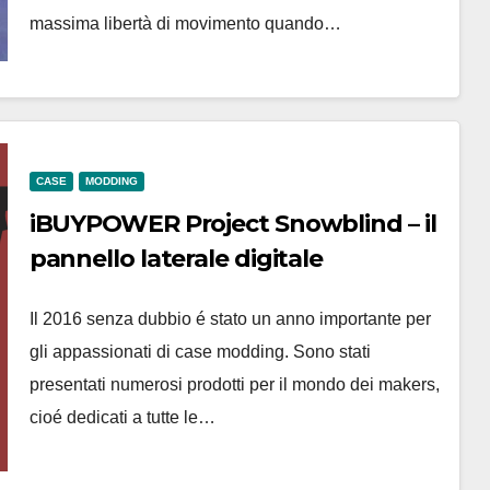
massima libertà di movimento quando…
CASE
MODDING
iBUYPOWER Project Snowblind – il
pannello laterale digitale
Il 2016 senza dubbio é stato un anno importante per
gli appassionati di case modding. Sono stati
presentati numerosi prodotti per il mondo dei makers,
cioé dedicati a tutte le…