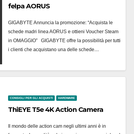
felpa AORUS
GIGABYTE Annuncia la promozione: “Acquista le
schede madri linea AORUS e ottieni Voucher Steam
in OMAGGIO” GIGABYTE offre la possibilità per tutti
i clienti che acquistano una delle schede…
CONSIGLI PER GLI ACQUISTI
HARDWARE
ThiEYE T5e 4K Action Camera
Il mondo delle action cam negli ultimi anni è in