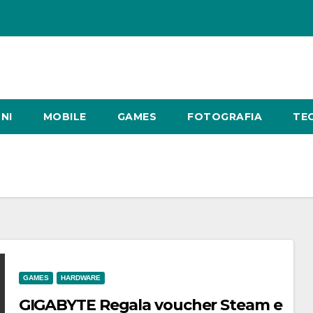
NI
MOBILE
GAMES
FOTOGRAFIA
TE
GAMES
HARDWARE
GIGABYTE Regala voucher Steam e