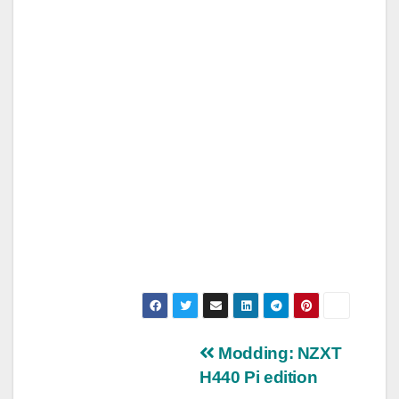
Navigazione
Modding: NZXT
H440 Pi edition
articoli