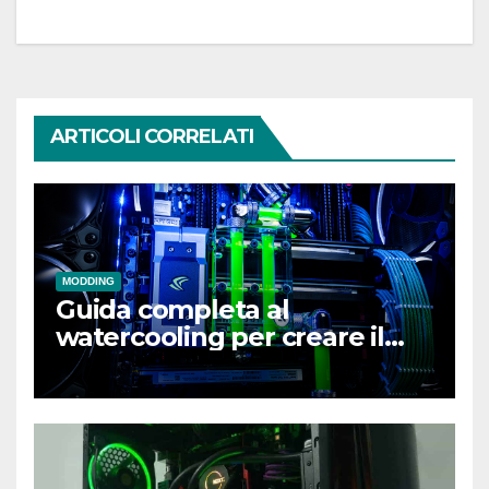
ARTICOLI CORRELATI
MODDING
Guida completa al
watercooling per creare il
tuo primo loop