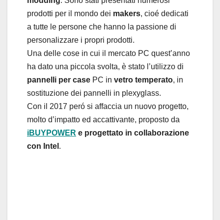
modding
. Sono stati presentati numerosi
prodotti per il mondo dei
makers
, cioé dedicati
a tutte le persone che hanno la passione di
personalizzare i propri prodotti.
Una delle cose in cui il mercato PC quest’anno
ha dato una piccola svolta, è stato l’utilizzo di
pannelli per case
PC in
vetro temperato
, in
sostituzione dei pannelli in plexyglass.
Con il 2017 peró si affaccia un nuovo progetto,
molto d’impatto ed accattivante, proposto da
iBUYPOWER
e progettato in collaborazione
con Intel
.