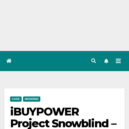
CASE
MODDING
iBUYPOWER
Project Snowblind –