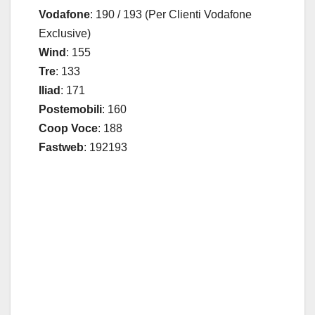
Vodafone
: 190 / 193 (Per Clienti Vodafone
Exclusive)
Wind
: 155
Tre
: 133
Iliad
: 171
Postemobili
: 160
Coop Voce
: 188
Fastweb
: 192193