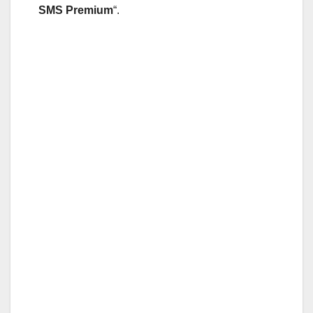
SMS Premium
“.