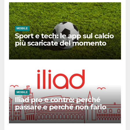
MOBILE
Sport e tech: le app sul calcio
più scaricate del momento
MOBILE
Iliad pro e contro: perché
passare e perché non farlo