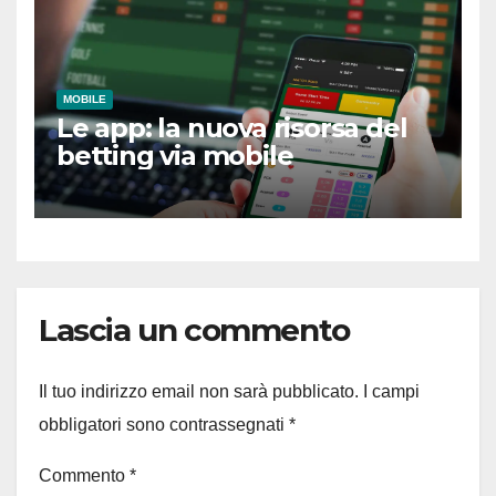
MOBILE
Le app: la nuova risorsa del
betting via mobile
Lascia un commento
Il tuo indirizzo email non sarà pubblicato.
I campi
obbligatori sono contrassegnati
*
Commento
*