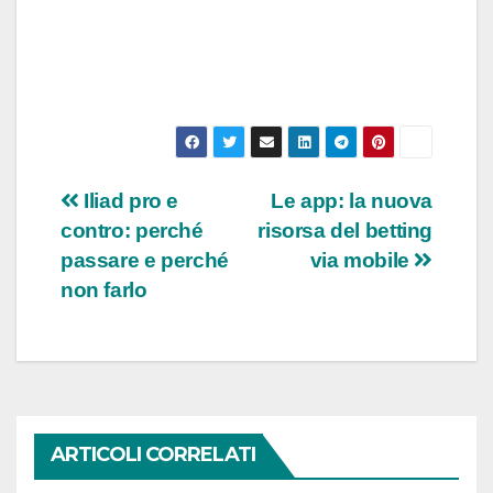
Navigazione
Iliad pro e
Le app: la nuova
contro: perché
risorsa del betting
articoli
passare e perché
via mobile
non farlo
ARTICOLI CORRELATI