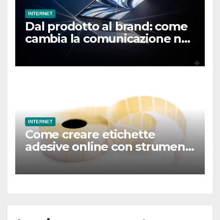
INTERNET
Dal prodotto al brand: come
cambia la comunicazione nel
mondo hardware
INTERNET
Come creare etichette
adesive online con strumenti
professionali