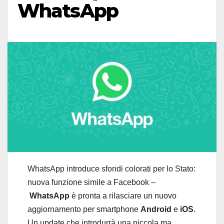
WhatsApp
WhatsApp introduce sfondi colorati per lo Stato:
nuova funzione simile a Facebook –
WhatsApp
è pronta a rilasciare un nuovo
aggiornamento per smartphone
Android
e
iOS
.
Un update che introdurrà una piccola ma