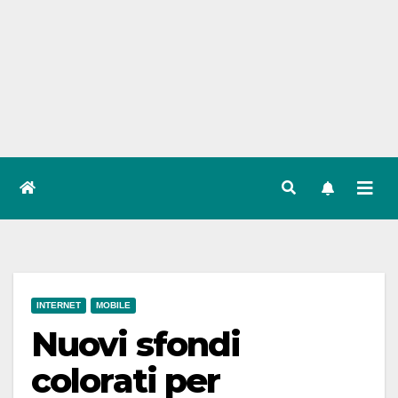
INTERNET
MOBILE
Nuovi sfondi
colorati per