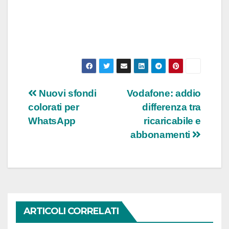
Navigazione
Nuovi sfondi
Vodafone: addio
colorati per
differenza tra
articoli
WhatsApp
ricaricabile e
abbonamenti
ARTICOLI CORRELATI