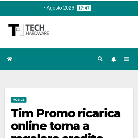
Salta
7 Agosto 2026
17:47
al
contenuto
MOBILE
Tim Promo ricarica
online torna a