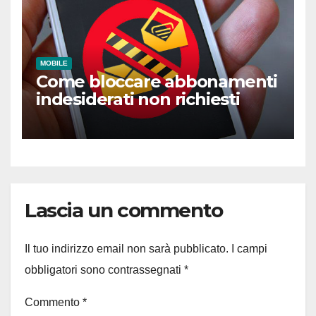
MOBILE
Come bloccare abbonamenti
indesiderati non richiesti
Lascia un commento
Il tuo indirizzo email non sarà pubblicato.
I campi
obbligatori sono contrassegnati
*
Commento
*