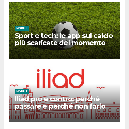
MOBILE
Sport e tech: le app sul calcio
più scaricate del momento
MOBILE
Iliad pro e contro: perché
passare e perché non farlo