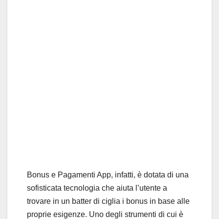
Bonus e Pagamenti App, infatti, è dotata di una
sofisticata tecnologia che aiuta l’utente a
trovare in un batter di ciglia i bonus in base alle
proprie esigenze. Uno degli strumenti di cui è