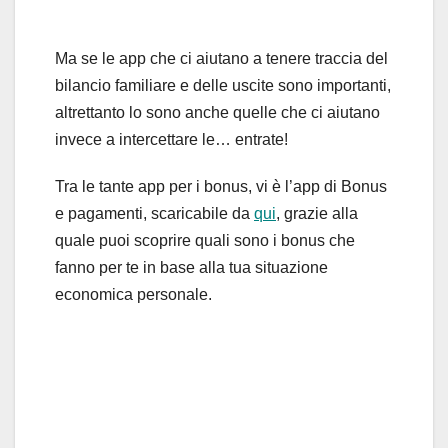
Ma se le app che ci aiutano a tenere traccia del
bilancio familiare e delle uscite sono importanti,
altrettanto lo sono anche quelle che ci aiutano
invece a intercettare le… entrate!
Tra le tante app per i bonus, vi è l’app di Bonus
e pagamenti, scaricabile da
qui
, grazie alla
quale puoi scoprire quali sono i bonus che
fanno per te in base alla tua situazione
economica personale.