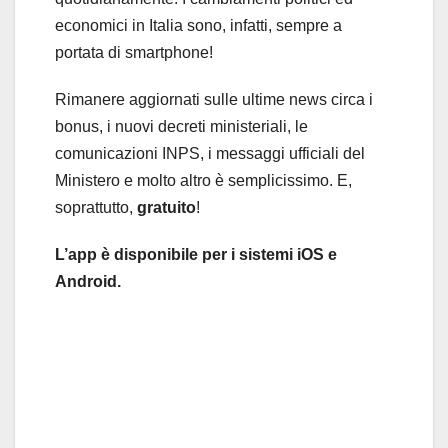
economici in Italia sono, infatti, sempre a
portata di smartphone!
Rimanere aggiornati sulle ultime news circa i
bonus, i nuovi decreti ministeriali, le
comunicazioni INPS, i messaggi ufficiali del
Ministero e molto altro è semplicissimo. E,
soprattutto,
gratuito
!
L’app è disponibile per i sistemi iOS e
Android.