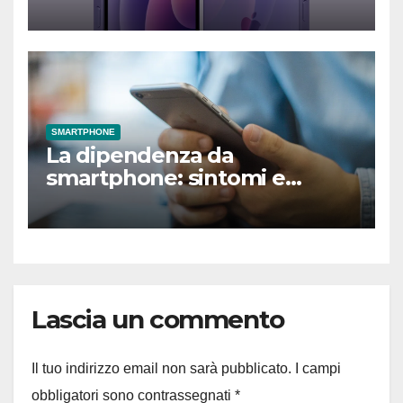
SMARTPHONE
La dipendenza da
smartphone: sintomi e
rimedi
Lascia un commento
Il tuo indirizzo email non sarà pubblicato.
I campi
obbligatori sono contrassegnati
*