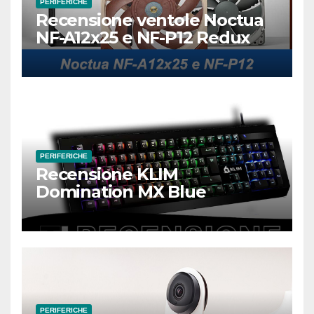
PERIFERICHE
Recensione ventole Noctua
NF-A12x25 e NF-P12 Redux
PERIFERICHE
Recensione KLIM
Domination MX Blue
PERIFERICHE