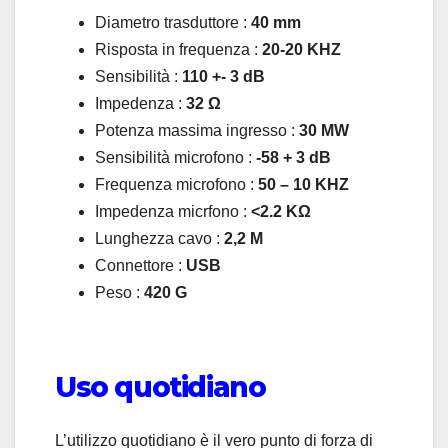
Diametro trasduttore :
40 mm
Risposta in frequenza :
20-20 KHZ
Sensibilità :
110 +- 3 dB
Impedenza :
32 Ω
Potenza massima ingresso :
30 MW
Sensibilità microfono :
-58 + 3 dB
Frequenza microfono :
50 – 10 KHZ
Impedenza micrfono :
<2.2 KΩ
Lunghezza cavo :
2,2 M
Connettore :
USB
Peso :
420 G
Uso quotidiano
L’utilizzo quotidiano è il vero punto di forza di