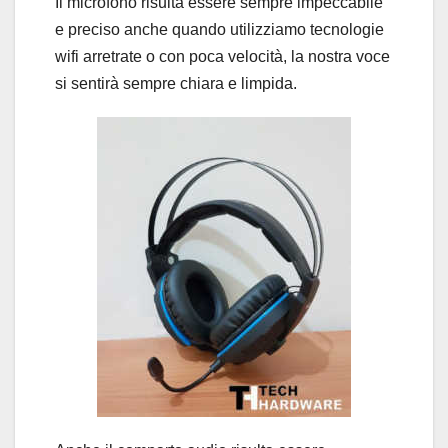
Il microfono risulta essere sempre impeccabile
e preciso anche quando utilizziamo tecnologie
wifi arretrate o con poca velocità, la nostra voce
si sentirà sempre chiara e limpida.