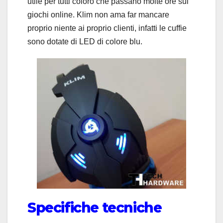
utile per tutti coloro che passano molte ore sui
giochi online. Klim non ama far mancare
proprio niente ai proprio clienti, infatti le cuffie
sono dotate di LED di colore blu.
Specifiche tecniche