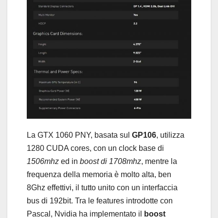
La GTX 1060 PNY, basata sul
GP106
, utilizza
1280 CUDA cores, con un clock base di
1506mhz
ed in
boost di 1708mhz
, mentre la
frequenza della memoria è molto alta, ben
8Ghz effettivi, il tutto unito con un interfaccia
bus di 192bit. Tra le features introdotte con
Pascal, Nvidia ha implementato il
boost