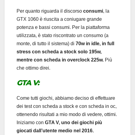
Per quanto riguarda il discorso
consumi
, la
GTX 1060 è riuscita a coniugare grande
potenza e bassi consumi. Per la piattaforma
utilizzata, è stato riscontrato un consumo (a
monte, di tutto il sistema) di
70w in idle, in full
stress con scheda a stock solo 195w,
mentre con scheda in overclock 225w.
Più
che ottimo direi.
GTA V:
Come tutti giochi, abbiamo deciso di effettuare
dei test con scheda a stock e con scheda in oc,
ottenendo risultati a mio modo di vedere, ottimi.
Iniziamo con
GTA V, uno dei giochi più
giocati dall’utente medio nel 2016.