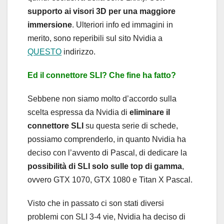
supporto ai visori 3D per una maggiore
immersione
. Ulteriori info ed immagini in
merito, sono reperibili sul sito Nvidia a
QUESTO
indirizzo.
Ed il connettore SLI? Che fine ha fatto?
Sebbene non siamo molto d’accordo sulla
scelta espressa da Nvidia di
eliminare il
connettore SLI
su questa serie di schede,
possiamo comprenderlo, in quanto Nvidia ha
deciso con l’avvento di Pascal, di dedicare la
possibilità di SLI solo sulle top di gamma
,
ovvero GTX 1070, GTX 1080 e Titan X Pascal.
Visto che in passato ci son stati diversi
problemi con SLI 3-4 vie, Nvidia ha deciso di