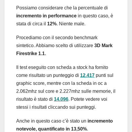
Possiamo considerare che la percentuale di
incremento in performance
in questo caso, è
stata di circa il
12%
. Niente male.
Procediamo con il secondo benchmark
sintetico. Abbiamo scelto di utilizzare
3D Mark
Firestrike 1.1.
Il test eseguito con scheda a stock ha fornito
come risultato un punteggio di
12.417
punti sul
graphic score, mentre con la scheda in oc a
2.062mhz sul core e 2.227mhz sulle memorie, il
risultato è stato di
14.096
. Potete vedere voi
stessi i risultati cliccando sui punteggi.
Anche in questo caso c’è stato un
incremento
notevole, quantificato in 13,50%
.