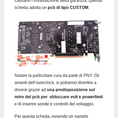
causano l’invalidazione della garanzia. Questa
scheda adotta un
pcb di tipo CUSTOM
.
Notare la particolare cura da parte di PNY. Gli
amanti dell’overclock, si potranno divertire a
dovere grazie ad
una predisposizione sul
retro del pcb per sbloccare volt e powerlimit
e di inserire sonde e controlli del voltaggio.
Per questa scheda, essendo un sample