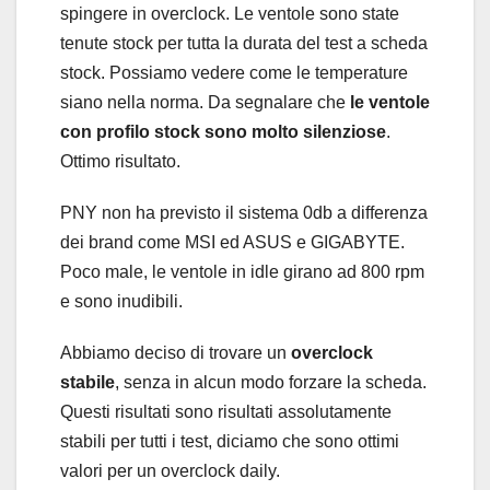
spingere in overclock. Le ventole sono state
tenute stock per tutta la durata del test a scheda
stock. Possiamo vedere come le temperature
siano nella norma. Da segnalare che
le ventole
con profilo stock sono molto silenziose
.
Ottimo risultato.
PNY non ha previsto il sistema 0db a differenza
dei brand come MSI ed ASUS e GIGABYTE.
Poco male, le ventole in idle girano ad 800 rpm
e sono inudibili.
Abbiamo deciso di trovare un
overclock
stabile
, senza in alcun modo forzare la scheda.
Questi risultati sono risultati assolutamente
stabili per tutti i test, diciamo che sono ottimi
valori per un overclock daily.