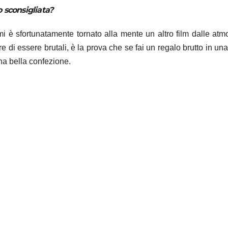
 o sconsigliata?
mi è sfortunatamente tornato alla mente un altro film dalle atm
 di essere brutali, è la prova che se fai un regalo brutto in una
na bella confezione.