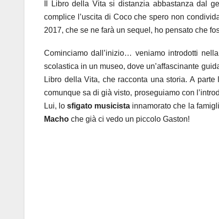
Il Libro della Vita si distanzia abbastanza dal g
complice l’uscita di Coco che spero non condivida
2017, che se ne farà un sequel, ho pensato che f
Cominciamo dall’inizio… veniamo introdotti nell
scolastica in un museo, dove un’affascinante guida 
Libro della Vita, che racconta una storia. A parte 
comunque sa di già visto, proseguiamo con l’introd
Lui, lo
sfigato musicista
innamorato che la famiglia
Macho
che già ci vedo un piccolo Gaston!