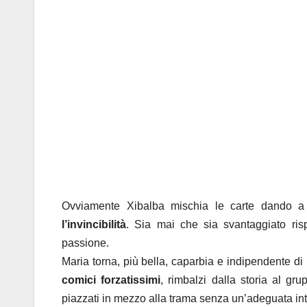
Ovviamente Xibalba mischia le carte dando a 
l’invincibilità
. Sia mai che sia svantaggiato risp
passione.
Maria torna, più bella, caparbia e indipendente di 
comici forzatissimi
, rimbalzi dalla storia al gru
piazzati in mezzo alla trama senza un’adeguata i