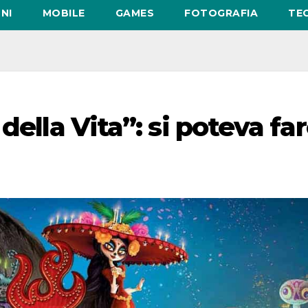
NI
MOBILE
GAMES
FOTOGRAFIA
TE
della Vita”: si poteva fa