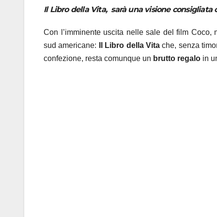
Il Libro della Vita, sarà una visione consigliata
Con l’imminente uscita nelle sale del film Coco, 
sud americane:
Il Libro della Vita
che, senza timore
confezione, resta comunque un
brutto regalo
in u