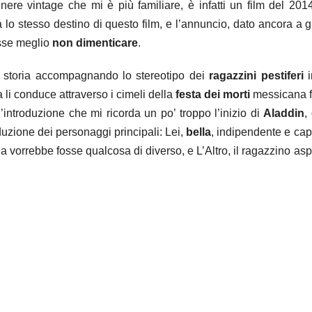
enere vintage che mi è più familiare, è infatti un film del 201
 lo stesso destino di questo film, e l’annuncio, dato ancora a 
osse meglio
non dimenticare
.
a storia accompagnando lo stereotipo dei
ragazzini pestiferi
i
li conduce attraverso i cimeli della
festa dei morti
messicana f
l’introduzione che mi ricorda un po’ troppo l’inizio di
Aladdin
,
uzione dei personaggi principali: Lei,
bella
, indipendente e cap
 vorrebbe fosse qualcosa di diverso, e L’Altro, il ragazzino asp