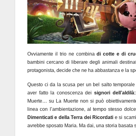
Ovviamente il trio ne combina
di cotte e di cr
bambini cercano di liberare degli animali destina
protagonista, decide che ne ha abbastanza e la sp
Questo ci da la scusa per un bel salto temporale i
aver fatto la conoscenza dei
signori dell’aldilà:
Muerte… su La Muerte non si può obiettivamente
linea con l’ambientazione, al tempo stesso dolce
Dimenticati e della Terra dei Ricordati
e si scam
avrebbe sposato Maria. Ma dai, una storia basata 