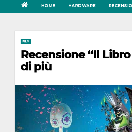
HOME
HARDWARE
RECENSIO
FILM
Recensione “Il Libro 
di più