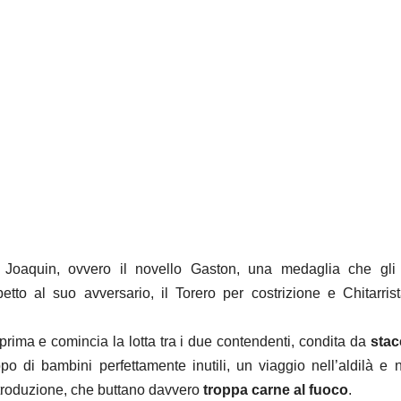
Joaquin, ovvero il novello Gaston, una medaglia che gli
etto al suo avversario, il Torero per costrizione e Chitarris
prima e comincia la lotta tra i due contendenti, condita da
stac
ppo di bambini perfettamente inutili, un viaggio nell’aldilà e 
ntroduzione, che buttano davvero
troppa carne al fuoco
.