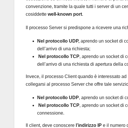
convenzione, tramite la quale tutti i server di un cer
cosiddette
well-known port
.
Il processo Server si predispone a ricevere una ri
Nel protocollo UDP,
aprendo un socket di com
dell’arrivo di una richiesta;
Nel protocollo TCP
, aprendo un socket di c
dell’arrivo di una richiesta di apertura della
Invece, il processo Client quando è interessato ad 
collegarsi al processo Server che offre tale servizio
Nel protocollo UDP
, aprendo un socket di c
Nel protocollo TCP
, aprendo un socket di 
connessione.
Il client, deve conoscere
l’indirizzo IP
e il numero d