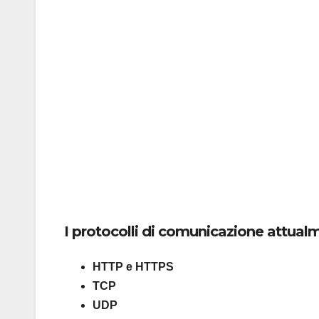
I protocolli di comunicazione attualm
HTTP e HTTPS
TCP
UDP