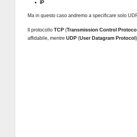
IP
Ma in questo caso andremo a specificare solo U
Il protocollo
TCP
(
Transmission Control Protoco
affidabile, mentre
UDP
(
User Datagram Protocol