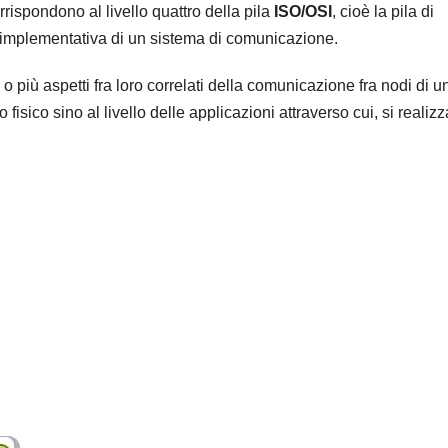
rrispondono al livello quattro della pila
ISO/OSI
, cioè la pila di
ità implementativa di un sistema di comunicazione.
o o più aspetti fra loro correlati della comunicazione fra nodi di u
 fisico sino al livello delle applicazioni attraverso cui, si realizz