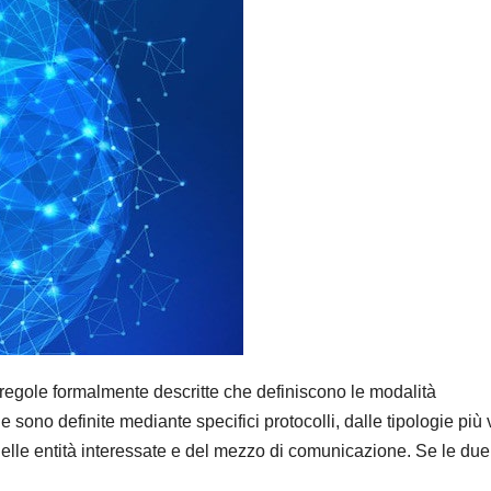
regole formalmente descritte che definiscono le modalità
 sono definite mediante specifici protocolli, dalle tipologie più 
delle entità interessate e del mezzo di comunicazione. Se le due