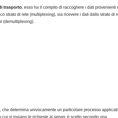
 di trasporto
, esso ha il compito di raccogliere i dati provenienti
 strato di rete (multiplexing), sia ricevere i dati dallo strato di r
i (demultiplexing).
o, che determina univocamente un particolare processo applicati
u cui si inviano le richieste al server, è scelto secondo una