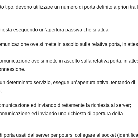
to tipo, devono utilizzare un numero di porta definito a priori tra 
chiesta eseguendo un’apertura passiva che si attua:
unicazione ove si mette in ascolto sulla relativa porta, in atte
omunicazione ove si mette in ascolto sulla relativa porta, in atte
 connessione.
un determinato servizio, esegue un’apertura attiva, tentando di
:
omunicazione ed inviando direttamente la richiesta al server;
comunicazione ed inviando una richiesta di apertura della
i porta usati dal server per potersi collegare al socket (identific