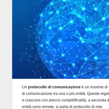
Un
protocollo di comunicazione
è un insieme di 
di comunicazione tra una o più entità. Queste regole
e ciascuno con precisi compiti/finalità, a seconda 
entità sono remote, si parla di protocollo di rete.