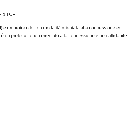
DP e TCP
l
) è un protocollo con modalità orientata alla connessione ed
) è un protocollo non orientato alla connessione e non affidabile.