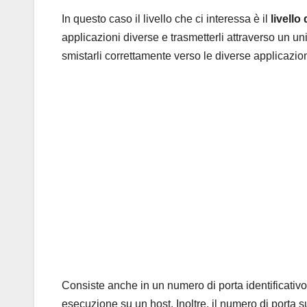
In questo caso il livello che ci interessa è il
livello
applicazioni diverse e trasmetterli attraverso un unico
smistarli correttamente verso le diverse applicazion
Consiste anche in un numero di porta identificativ
esecuzione su un host. Inoltre, il numero di porta s