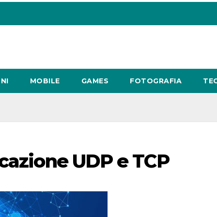
NI
MOBILE
GAMES
FOTOGRAFIA
TE
icazione UDP e TCP