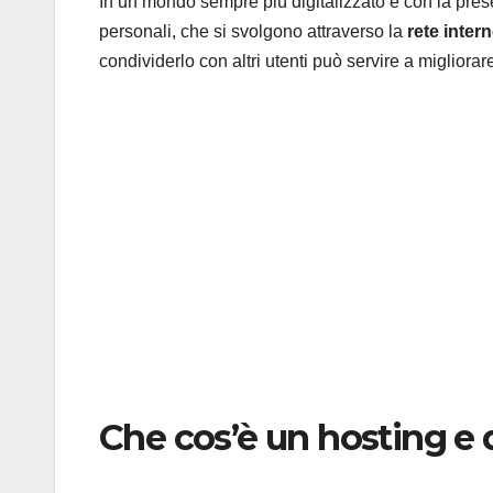
In un mondo sempre più digitalizzato e con la pres
personali, che si svolgono attraverso la
rete intern
condividerlo con altri utenti può servire a migliorare
Che cos’è un hosting e 