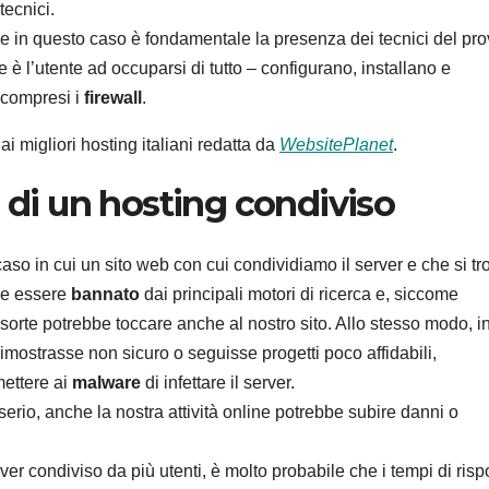
tecnici.
e in questo caso è fondamentale la presenza dei tecnici del pro
 è l’utente ad occuparsi di tutto – configurano, installano e
, compresi i
firewall
.
ai migliori hosting italiani redatta da
WebsitePlanet
.
i di un hosting condiviso
 caso in cui un sito web con cui condividiamo il server e che si tr
bbe essere
bannato
dai principali motori di ricerca e, siccome
 sorte potrebbe toccare anche al nostro sito. Allo stesso modo, i
 dimostrasse non sicuro o seguisse progetti poco affidabili,
mettere ai
malware
di infettare il server.
serio, anche la nostra attività online potrebbe subire danni o
ver condiviso da più utenti, è molto probabile che i tempi di risp