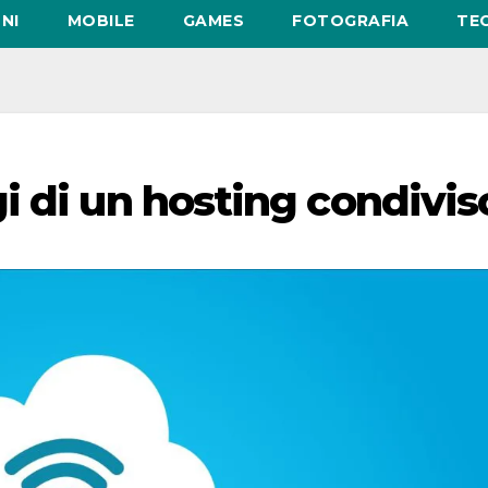
NI
MOBILE
GAMES
FOTOGRAFIA
TE
i di un hosting condivis