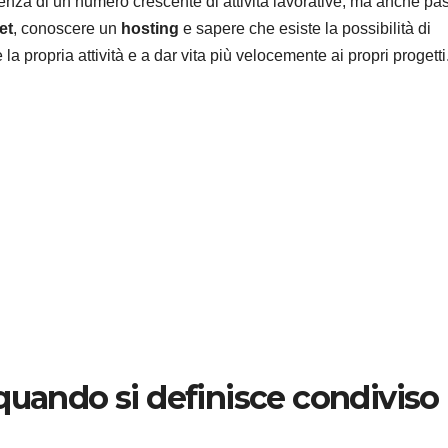
enza di un numero crescente di attività lavorative, ma anche pa
et
, conoscere un
hosting
e sapere che esiste la possibilità di
 la propria attività e a dar vita più velocemente ai propri progetti
quando si definisce condiviso