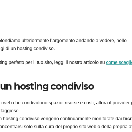
profondiamo ulteriormente l’argomento andando a vedere, nello
ggi di un hosting condiviso.
ng perfetto per il tuo sito, leggi il nostro articolo su
come scegli
i un hosting condiviso
iti web che condividono spazio, risorse e costi, allora il provider
ntaggiose.
uon hosting condiviso vengono continuamente monitorate dai
tecn
oncentrarsi solo sulla cura del proprio sito web o della propria at