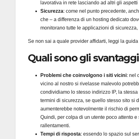
lavorativa in rete lasciando ad altri gli aspetti 
Sicurezza
: come nel punto precedente, anch
che – a differenza di un hosting dedicato dove
monitorano tutte le applicazioni di sicurezza
Se non sai a quale provider affidarti, leggi la guida 
Quali sono gli svantagg
Problemi che coinvolgono i siti vicini
: nel
vicino al nostro si rivelasse malevolo potre
condividiamo lo stesso indirizzo IP, la stessa
termini di sicurezza, se quello stesso sito si
aumenterebbe notevolmente il rischio di per
Quindi, per colpa di un utente poco attento e 
rallentamenti.
Tempi di risposta
: essendo lo spazio sul ser