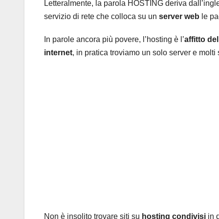
Letteralmente, la parola HOSTING deriva dall’ingl
servizio di rete che colloca su un
server web
le pag
In parole ancora più povere, l’hosting è l’
affitto d
internet
, in pratica troviamo un solo server e molti s
Non è insolito trovare siti su
hosting condivisi
in 