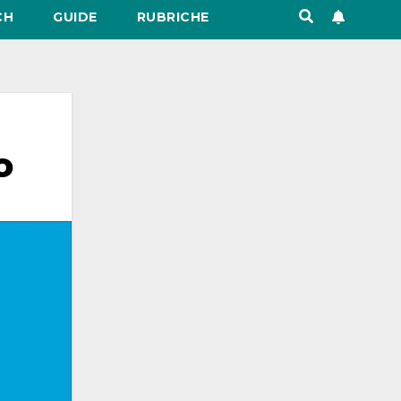
CH
GUIDE
RUBRICHE
o