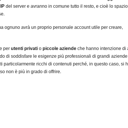
o
IP
del server e avranno in comune tutto il resto, e cioè lo spazi
se.
 ma ognuno avrà un proprio personale account utile per creare,
le per
utenti privati
o
piccole aziende
che hanno intenzione di 
ado di soddisfare le esigenze più professionali di grandi aziende
i particolarmente ricchi di contenuti perché, in questo caso, si 
o non è più in grado di offrire.