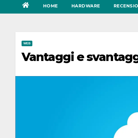
HOME
HARDWARE
RECENSIO
WEB
Vantaggi e svantagg