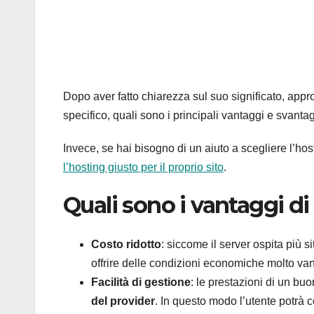
Dopo aver fatto chiarezza sul suo significato, ap
specifico, quali sono i principali vantaggi e svanta
Invece, se hai bisogno di un aiuto a scegliere l’hosti
l’hosting giusto per il proprio sito
.
Quali sono i vantaggi d
Costo ridotto
: siccome il server ospita più s
offrire delle condizioni economiche molto va
Facilità di gestione
: le prestazioni di un b
del provider
. In questo modo l’utente potrà c