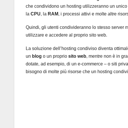
che condividono un hosting utilizzeranno un unic
la
CPU
, la
RAM
, i processi attivi e molte altre risor
Quindi, gli utenti condivideranno lo stesso server
utilizzare e accedere al proprio sito web.
La soluzione dell’hosting condiviso diventa ottima
un
blog
o un proprio
sito web
, mentre non è in gr
dotate, ad esempio, di un e-commerce – o siti privat
bisogno di molte più risorse che un hosting condivis