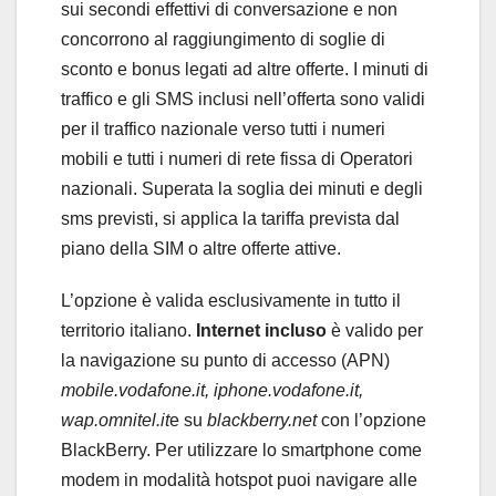
sui secondi effettivi di conversazione e non
concorrono al raggiungimento di soglie di
sconto e bonus legati ad altre offerte. I minuti di
traffico e gli SMS inclusi nell’offerta sono validi
per il traffico nazionale verso tutti i numeri
mobili e tutti i numeri di rete fissa di Operatori
nazionali. Superata la soglia dei minuti e degli
sms previsti, si applica la tariffa prevista dal
piano della SIM o altre offerte attive.
L’opzione è valida esclusivamente in tutto il
territorio italiano.
Internet incluso
è valido per
la navigazione su punto di accesso (APN)
mobile.vodafone.it, iphone.vodafone.it,
wap.omnitel.it
e su
blackberry.net
con l’opzione
BlackBerry. Per utilizzare lo smartphone come
modem in modalità hotspot puoi navigare alle