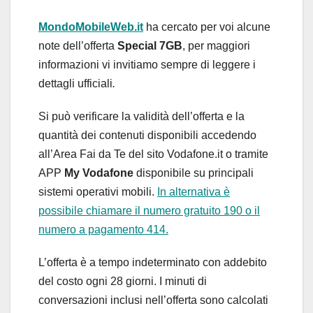
MondoMobileWeb.it
ha cercato per voi alcune
note dell’offerta
Special 7GB
, per maggiori
informazioni vi invitiamo sempre di leggere i
dettagli ufficiali
.
Si può verificare la validità dell’offerta e la
quantità dei contenuti disponibili accedendo
all’Area Fai da Te del sito Vodafone.it o tramite
APP
My Vodafone
disponibile su principali
sistemi operativi mobili.
In alternativa è
possibile chiamare il numero gratuito 190 o il
numero a pagamento 414.
L’offerta è a tempo indeterminato con addebito
del costo ogni 28 giorni. I minuti di
conversazioni inclusi nell’offerta sono calcolati