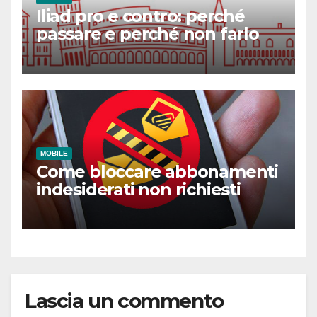
Iliad pro e contro: perché
passare e perché non farlo
MOBILE
Come bloccare abbonamenti
indesiderati non richiesti
Lascia un commento