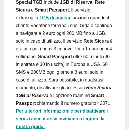
Special 7GB
include
1GB di Riserva
,
Rete
Sicura
e
Smart Passport
. Il servizio
extrasoglia
1GB di riserva
funziona quando il
cliente Vodafone termina i suoi Giga e continua
a navigare a 2 euro ogni 200 MB fino a 1GB,
solo in caso di utilizzo. Il servizio
Rete Sicura
è
gratuito per i primi 3 rinnovi. Poi a 1 euro ogni 4
settimane.
Smart Passport
offre 60 minuti (30
in entrata e 30 in uscita) in Europa e USA, 60
SMS e 200MB ogni giorno a 3 euro, solo in
caso di utilizzo. Sarà possibile, in qualsiasi
momento, disattivare gli accessori
Rete Sicura
,
1GB di Riserva
e l’opzione roaming
Smart
Passport
chiamando il numero gratuito 42071.
Per ulteriori informazioni e per disattivare i
servizi accessori vi invitiamo a leggere la
nostra guida.