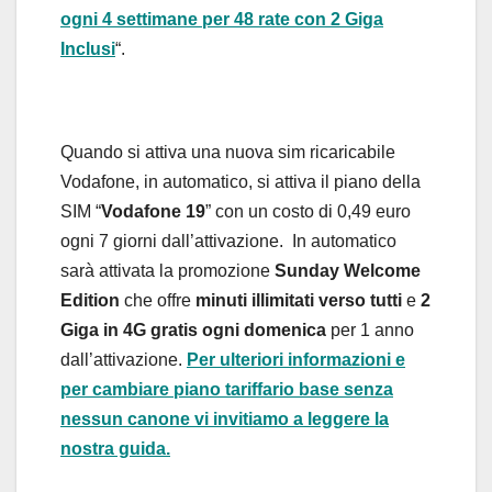
ogni 4 settimane per 48 rate con 2 Giga
Inclusi
“.
Quando si attiva una nuova sim ricaricabile
Vodafone, in automatico, si attiva il piano della
SIM “
Vodafone 19
” con un costo di 0,49 euro
ogni 7 giorni dall’attivazione. In automatico
sarà attivata la promozione
Sunday Welcome
Edition
che offre
minuti illimitati verso tutti
e
2
Giga in 4G gratis
ogni domenica
per 1 anno
dall’attivazione.
Per ulteriori informazioni e
per cambiare piano tariffario base senza
nessun canone vi invitiamo a leggere la
nostra guida.