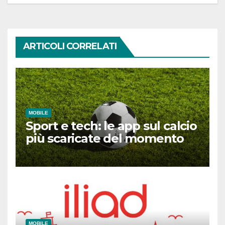
ARTICOLI CORRELATI
MOBILE
Sport e tech: le app sul calcio
più scaricate del momento
MOBILE