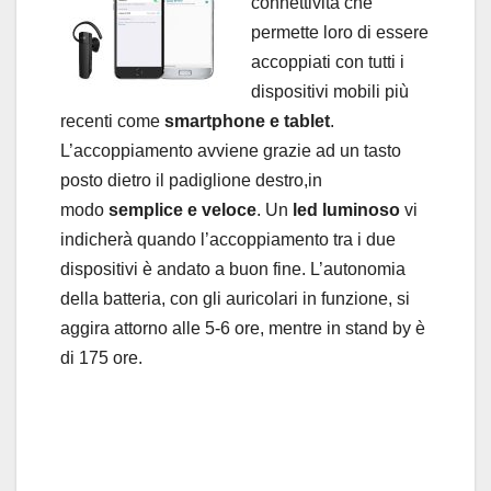
connettività che
permette loro di essere
accoppiati con tutti i
dispositivi mobili più
recenti come
smartphone e tablet
.
L’accoppiamento avviene grazie ad un tasto
posto dietro il padiglione destro,in
modo
semplice e veloce
. Un
led luminoso
vi
indicherà quando l’accoppiamento tra i due
dispositivi è andato a buon fine. L’autonomia
della batteria, con gli auricolari in funzione, si
aggira attorno alle 5-6 ore, mentre in stand by è
di 175 ore.