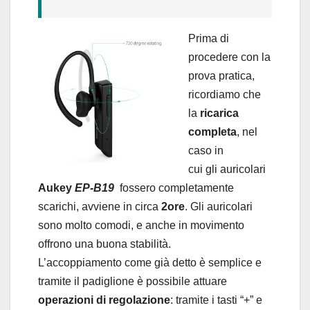
Prima di
procedere con la
prova pratica,
ricordiamo che
la
ricarica
completa
, nel
caso in
cui gli auricolari
Aukey
EP-B19
fossero completamente
scarichi, avviene in circa
2ore
. Gli auricolari
sono molto comodi, e anche in movimento
offrono una buona stabilità.
L’accoppiamento come già detto è semplice e
tramite il padiglione è possibile attuare
operazioni di regolazione
: tramite i tasti “+” e