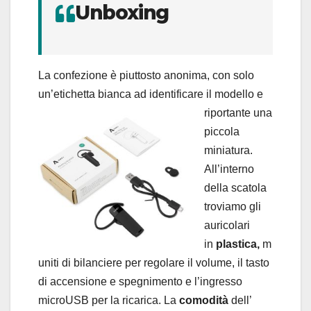
Unboxing
La confezione è piuttosto anonima, con solo
un’etichetta bianca ad identificare il modello e
riportante
una
piccola
miniatura.
All’interno
della scatola
troviamo gli
auricolari
in
plastica,
m
uniti di bilanciere per regolare il volume, il tasto
di accensione e spegnimento e l’ingresso
microUSB per la ricarica. La
comodità
dell’