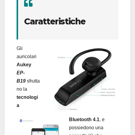
Caratteristiche
Gli
auricolari
Aukey
EP-
B19
sfrutta
no la
tecnologi
a
Bluetooth 4.1
, e
possiedono una