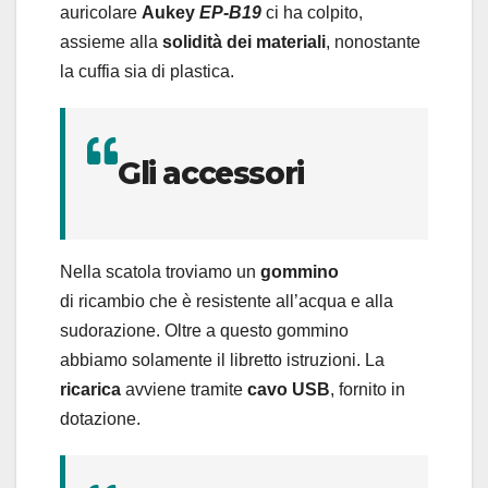
auricolare
Aukey
EP-B19
ci ha
colpito,
assieme alla
s
olidità dei materiali
, nonostante
la cuffia sia di plastica.
Gli accessori
Nella scatola troviamo un
gommino
di ricambio che è resistente all’acqua e alla
sudorazione. Oltre a questo gommino
abbiamo solamente il libretto istruzioni. La
ricarica
avviene tramite
cavo USB
, fornito in
dotazione.