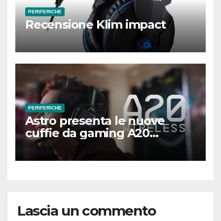
PERIFERICHE
Recensione Klim impact
PERIFERICHE
Astro presenta le nuove
cuffie da gaming A20
Wireless
Lascia un commento