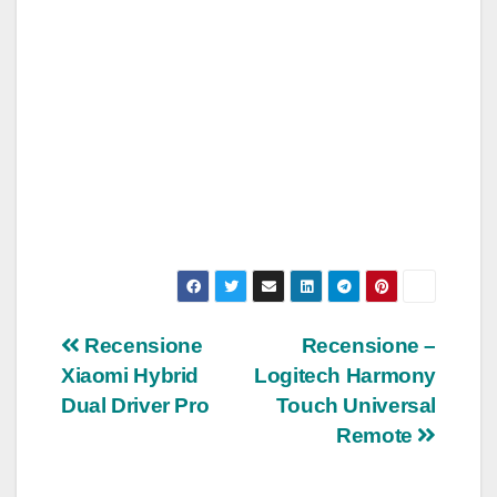
Navigazione
Recensione
Recensione –
Xiaomi Hybrid
Logitech Harmony
articoli
Dual Driver Pro
Touch Universal
Remote