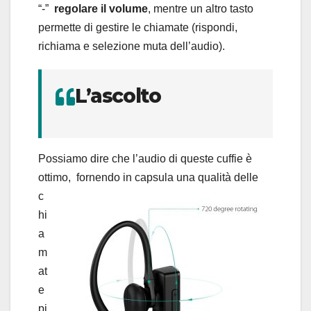
“-”
regolare il volume
, mentre un altro tasto
permette di gestire le chiamate (rispondi,
richiama e selezione muta dell’audio).
L’ascolto
Possiamo dire che l’audio di queste cuffie è
ottimo,
fornendo in capsula una qualità delle
c
hi
a
m
at
e
pi