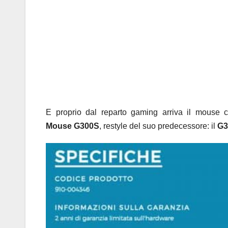
E proprio dal reparto gaming arriva il mouse ch
Mouse G300S
, restyle del suo predecessore: il
G3