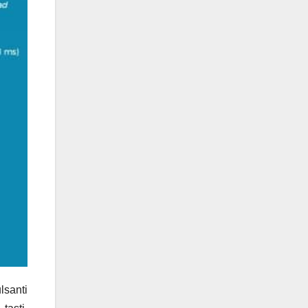
ulsanti