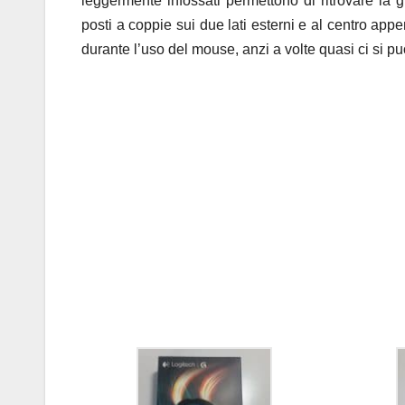
leggermente infossati permettono di ritrovare la
posti a coppie sui due lati esterni e al centro appen
durante l’uso del mouse, anzi a volte quasi ci si p