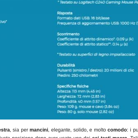
stra
, sia per
mancini
, elegante, solido, e molto
comodo
: i p