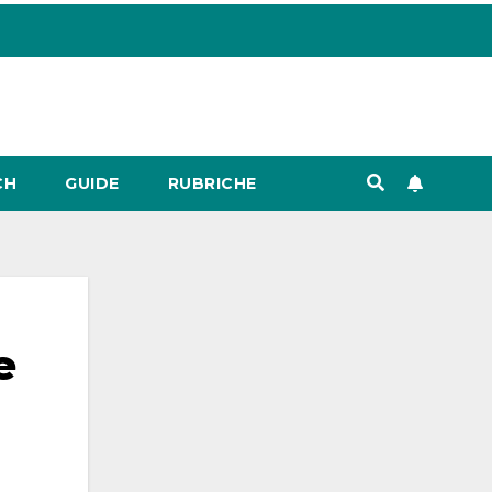
CH
GUIDE
RUBRICHE
e