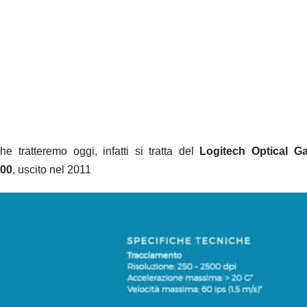
e tratteremo oggi, infatti si tratta del
Logitech Optical G
00
, uscito nel 2011