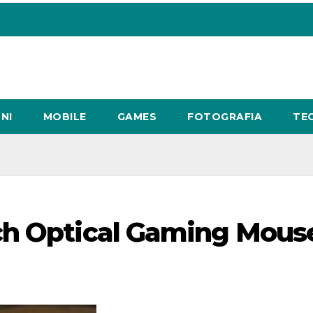
NI
MOBILE
GAMES
FOTOGRAFIA
TE
ch Optical Gaming Mous