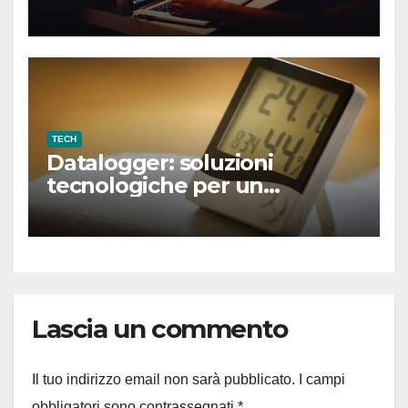
TECH
Datalogger: soluzioni
tecnologiche per un
monitoraggio smart
Lascia un commento
Il tuo indirizzo email non sarà pubblicato.
I campi
obbligatori sono contrassegnati
*