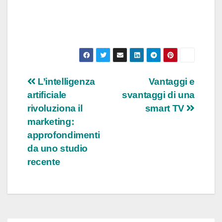
Navigazione
L’intelligenza
Vantaggi e
artificiale
svantaggi di una
articoli
rivoluziona il
smart TV
marketing:
approfondimenti
da uno studio
recente