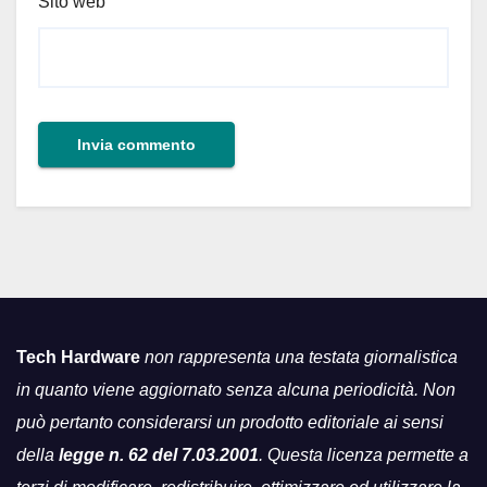
Sito web
Tech Hardware
non rappresenta una testata giornalistica
in quanto viene aggiornato senza alcuna periodicità. Non
può pertanto considerarsi un prodotto editoriale ai sensi
della
legge n. 62 del 7.03.2001
. Questa licenza permette a