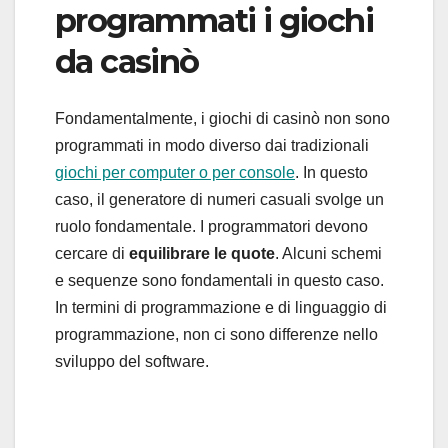
programmati i giochi
da casinò
Fondamentalmente, i giochi di casinò non sono
programmati in modo diverso dai tradizionali
giochi per computer o per console
. In questo
caso, il generatore di numeri casuali svolge un
ruolo fondamentale. I programmatori devono
cercare di
equilibrare le quote
. Alcuni schemi
e sequenze sono fondamentali in questo caso.
In termini di programmazione e di linguaggio di
programmazione, non ci sono differenze nello
sviluppo del software.