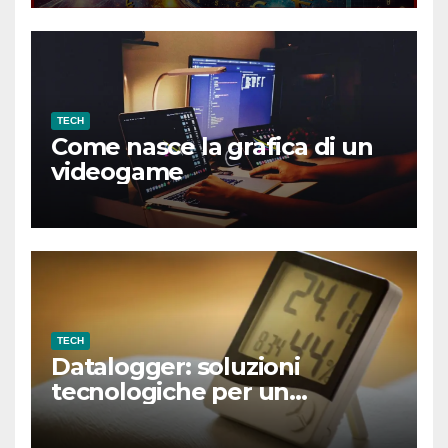
TECH
Come nasce la grafica di un
videogame
TECH
Datalogger: soluzioni
tecnologiche per un
monitoraggio smart