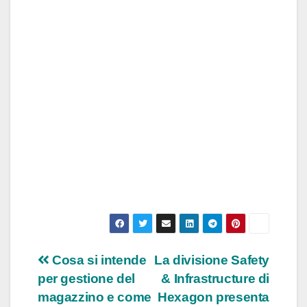
Navigazione
Cosa si intende
La divisione Safety
per gestione del
& Infrastructure di
articoli
magazzino e come
Hexagon presenta