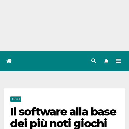
TECH
Il software alla base
dei più noti giochi