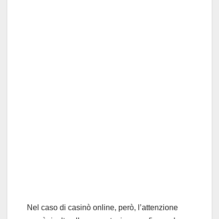
Nel caso di casinò online, però, l’attenzione