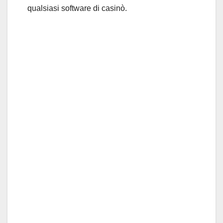
qualsiasi software di casinò.