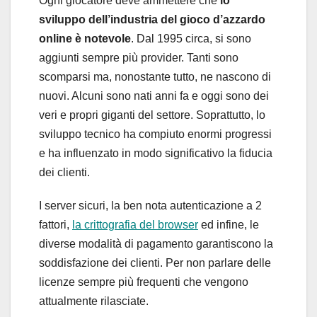
Ogni giocatore deve ammettere che
lo
sviluppo dell’industria del gioco d’azzardo
online è notevole
. Dal 1995 circa, si sono
aggiunti sempre più provider. Tanti sono
scomparsi ma, nonostante tutto, ne nascono di
nuovi. Alcuni sono nati anni fa e oggi sono dei
veri e propri giganti del settore. Soprattutto, lo
sviluppo tecnico ha compiuto enormi progressi
e ha influenzato in modo significativo la fiducia
dei clienti.
I server sicuri, la ben nota autenticazione a 2
fattori,
la crittografia del browser
ed infine, le
diverse modalità di pagamento garantiscono la
soddisfazione dei clienti. Per non parlare delle
licenze sempre più frequenti che vengono
attualmente rilasciate.