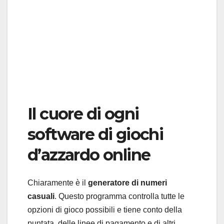
Il cuore di ogni
software di giochi
d’azzardo online
Chiaramente è il
generatore di numeri
casuali
. Questo programma controlla tutte le
opzioni di gioco possibili e tiene conto della
puntata, delle linee di pagamento e di altri