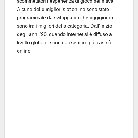
scommettitori l’esperienza di gioco definitiva.
Alcune delle migliori slot online sono state
programmate da sviluppatori che oggigiorno
sono tra i migliori della categoria. Dall’inizio
degli anni ’90, quando internet si è diffuso a
livello globale, sono nati sempre più casinò
online.