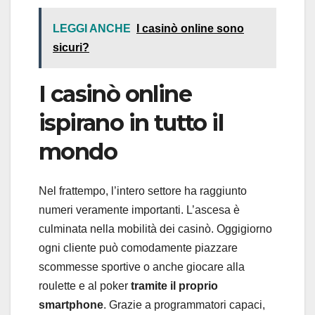
LEGGI ANCHE
I casinò online sono
sicuri?
I casinò online
ispirano in tutto il
mondo
Nel frattempo, l’intero settore ha raggiunto
numeri veramente importanti. L’ascesa è
culminata nella mobilità dei casinò. Oggigiorno
ogni cliente può comodamente piazzare
scommesse sportive o anche giocare alla
roulette e al poker
tramite il proprio
smartphone
. Grazie a programmatori capaci,