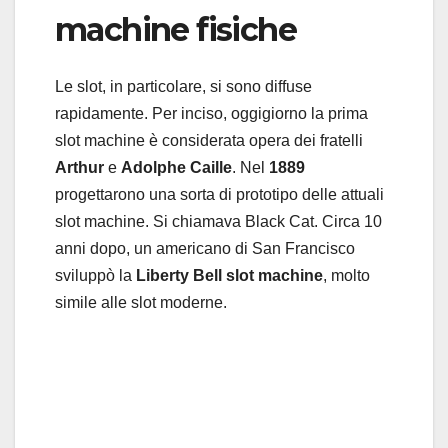
machine fisiche
Le slot, in particolare, si sono diffuse
rapidamente. Per inciso, oggigiorno la prima
slot machine è considerata opera dei fratelli
Arthur
e
Adolphe Caille
. Nel
1889
progettarono una sorta di prototipo delle attuali
slot machine. Si chiamava Black Cat. Circa 10
anni dopo, un americano di San Francisco
sviluppò la
Liberty Bell slot machine
, molto
simile alle slot moderne.