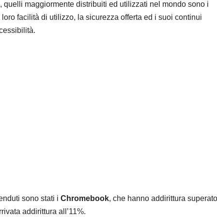
 quelli maggiormente distribuiti ed utilizzati nel mondo sono i
ro facilità di utilizzo, la sicurezza offerta ed i suoi continui
essibilità.
enduti sono stati i
Chromebook
, che hanno addirittura superat
ivata addirittura all’11%.