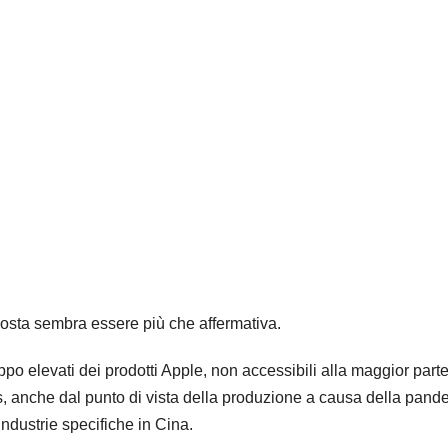
posta sembra essere più che affermativa.
po elevati dei prodotti Apple, non accessibili alla maggior part
, anche dal punto di vista della produzione a causa della pand
ndustrie specifiche in Cina.