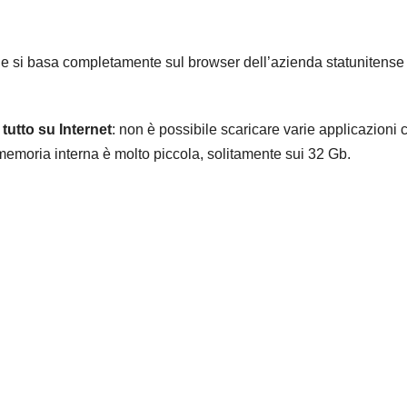
x e si basa completamente sul browser dell’azienda statunitense 
 tutto su Internet
: non è possibile scaricare varie applicazioni
moria interna è molto piccola, solitamente sui 32 Gb.