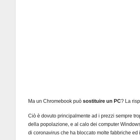
Ma un Chromebook può
sostituire un PC
? La ris
Ciò è dovuto principalmente ad i prezzi sempre trop
della popolazione, e al calo dei computer Windows
di coronavirus che ha bloccato molte fabbriche ed i