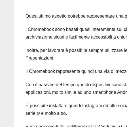
Quest’ultimo aspetto potrebbe rappresentare una g
I Chromebook sono basati quasi interamente sul
c
archiviazione sicuri e facilmente accessibili a chiu
Inoltre, per lavorare è possibile sempre utilizzare l
Presentazioni.
Il Chromebook rappresenta quindi una via di mezzo
Con il passare del tempo questi dispositivi sono sta
applicazioni, molto simile ad uno smartphone Andr
È possibile installare quindi Instagram ed altri soci
serie tv e molto altro.
Per conoscere tutte le differenze tra Windows e Chr