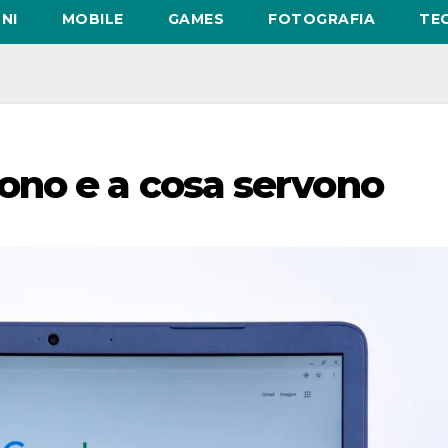
NI
MOBILE
GAMES
FOTOGRAFIA
TE
ono e a cosa servono