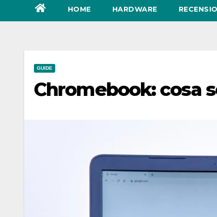
HOME
HARDWARE
RECENSIO
GUIDE
Chromebook: cosa s