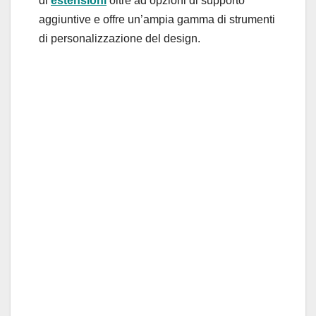
di
estensioni
oltre ad opzioni di supporto
aggiuntive e offre un’ampia gamma di strumenti
di personalizzazione del design.