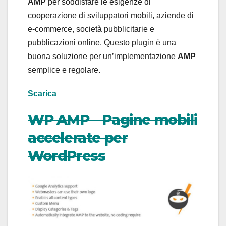
AMP
per soddisfare le esigenze di
cooperazione di sviluppatori mobili, aziende di
e-commerce, società pubblicitarie e
pubblicazioni online. Questo plugin è una
buona soluzione per un’implementazione
AMP
semplice e regolare.
Scarica
WP AMP – Pagine mobili
accelerate per
WordPress