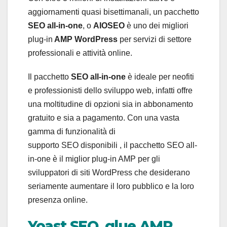
aggiornamenti quasi bisettimanali, un pacchetto
SEO all-in-one
, o
AIOSEO
è uno dei migliori
plug-in
AMP WordPress
per servizi di settore
professionali e attività online.
Il pacchetto
SEO all-in-one
è ideale per neofiti
e professionisti dello sviluppo web, infatti offre
una moltitudine di opzioni sia in abbonamento
gratuito e sia a pagamento. Con una vasta
gamma di funzionalità di
supporto SEO disponibili , il pacchetto SEO all-
in-one è il miglior plug-in AMP per gli
sviluppatori di siti WordPress che desiderano
seriamente aumentare il loro pubblico e la loro
presenza online.
Yoast SEO glue AMP