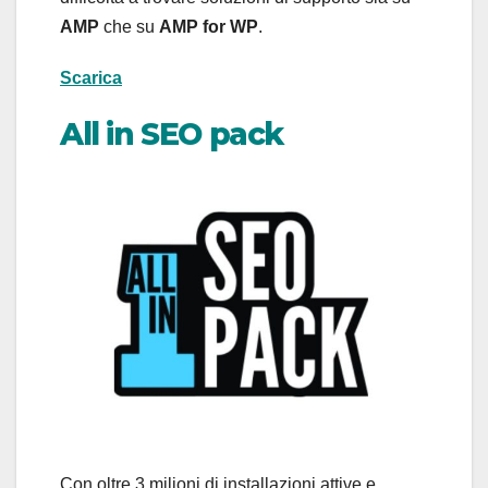
AMP
che su
AMP for WP
.
Scarica
All in SEO pack
Con oltre 3 milioni di installazioni attive e