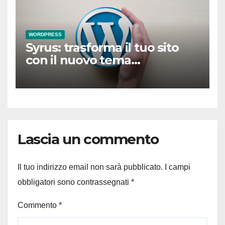
WORDPRESS
Syrus: trasforma il tuo sito
con il nuovo tema
WordPress gratuito
Lascia un commento
Il tuo indirizzo email non sarà pubblicato.
I campi
obbligatori sono contrassegnati
*
Commento
*