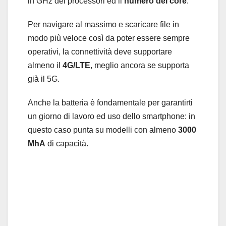
in GHz dei processori ed il
numero dei core
.
Per navigare al massimo e scaricare file in
modo più veloce così da poter essere sempre
operativi, la connettività deve supportare
almeno il
4G/LTE
, meglio ancora se supporta
già il 5G.
Anche la batteria è fondamentale per garantirti
un giorno di lavoro ed uso dello smartphone: in
questo caso punta su modelli con almeno
3000
MhA
di capacità.