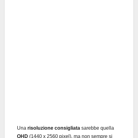
Una
risoluzione consigliata
sarebbe quella
QHD
(1440 x 2560 pixel), ma non sempre si