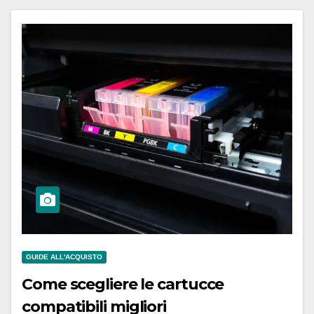
GUIDE ALL'ACQUISTO
Come scegliere le cartucce
compatibili migliori