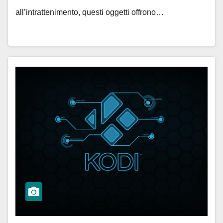
all’intrattenimento, questi oggetti offrono…