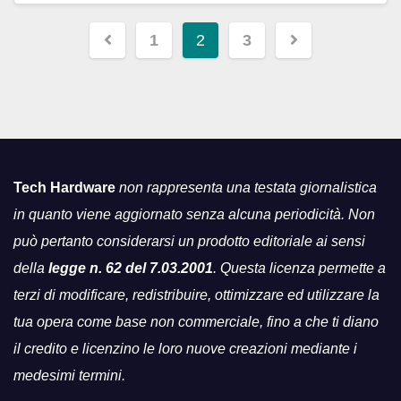
Navigazione
1
2
3
articoli
Tech Hardware
non rappresenta una testata giornalistica
in quanto viene aggiornato senza alcuna periodicità. Non
può pertanto considerarsi un prodotto editoriale ai sensi
della
legge n. 62 del 7.03.2001
. Questa licenza permette a
terzi di modificare, redistribuire, ottimizzare ed utilizzare la
tua opera come base non commerciale, fino a che ti diano
il credito e licenzino le loro nuove creazioni mediante i
medesimi termini.