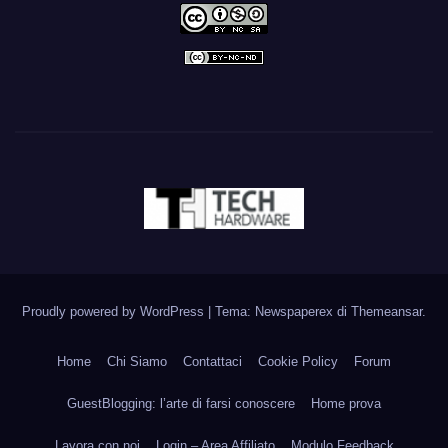
Proudly powered by WordPress
|
Tema: Newspaperex di
Themeansar
.
Home
Chi Siamo
Contattaci
Cookie Policy
Forum
GuestBlogging: l’arte di farsi conoscere
Home prova
Lavora con noi
Login – Area Affiliato
Modulo Feedback