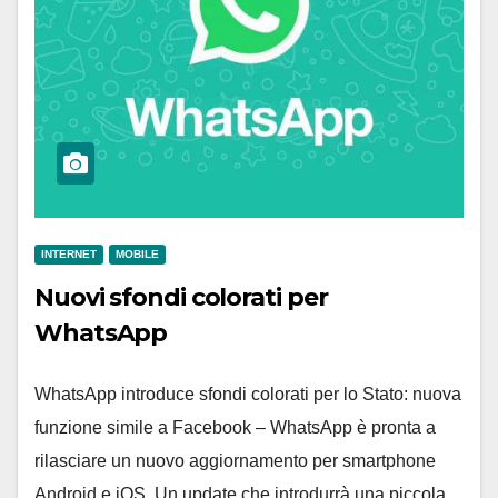
INTERNET
MOBILE
Nuovi sfondi colorati per
WhatsApp
WhatsApp introduce sfondi colorati per lo Stato: nuova
funzione simile a Facebook – WhatsApp è pronta a
rilasciare un nuovo aggiornamento per smartphone
Android e iOS. Un update che introdurrà una piccola…